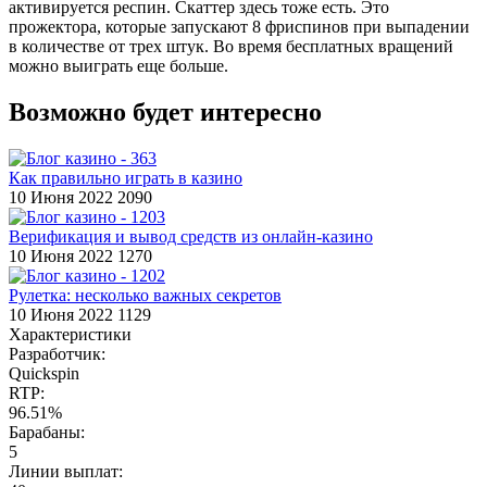
активируется респин. Скаттер здесь тоже есть. Это
прожектора, которые запускают 8 фриспинов при выпадении
в количестве от трех штук. Во время бесплатных вращений
можно выиграть еще больше.
Возможно будет интересно
Как правильно играть в казино
10 Июня 2022
2090
Верификация и вывод средств из онлайн-казино
10 Июня 2022
1270
Рулетка: несколько важных секретов
10 Июня 2022
1129
Характеристики
Разработчик:
Quickspin
RTP:
96.51%
Барабаны:
5
Линии выплат: