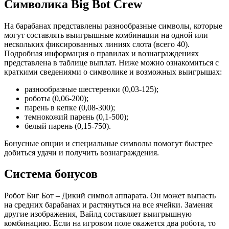
Символика Big Bot Crew
На барабанах представлены разнообразные символы, которые
могут составлять выигрышные комбинации на одной или
нескольких фиксированных линиях слота (всего 40).
Подробная информация о правилах и вознаграждениях
представлена в таблице выплат. Ниже можно ознакомиться с
краткими сведениями о символике и возможных выигрышах:
разнообразные шестеренки (0,03-125);
роботы (0,06-200);
парень в кепке (0,08-300);
темнокожий парень (0,1-500);
белый парень (0,15-750).
Бонусные опции и специальные символы помогут быстрее
добиться удачи и получить вознаграждения.
Система бонусов
Робот Биг Бот – Дикий символ аппарата. Он может выпасть
на средних барабанах и растянуться на все ячейки. Заменяя
другие изображения, Вайлд составляет выигрышную
комбинацию. Если на игровом поле окажется два робота, то