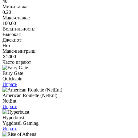
40
Мин-ставка:
0.20
Макс-ставка:
100.00
Волатильность:
Высокая
Джекпот:
Нет
Макс-выигрыш:
X5000
Часто играют
Fairy Gate
Quickspin
Играть
American Roulette (NetEnt)
NetEnt
Играть
Hyperburst
Yggdrasil Gaming
Играть