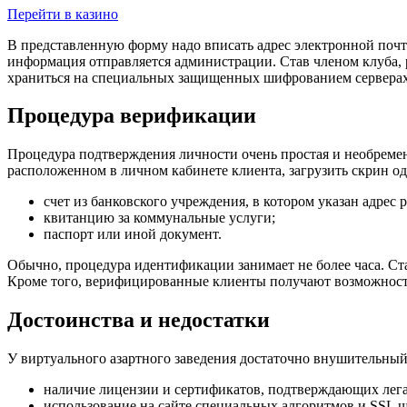
Перейти в казино
В представленную форму надо вписать адрес электронной почт
информация отправляется администрации. Став членом клуба, 
храниться на специальных защищенных шифрованием серверах
Процедура верификации
Процедура подтверждения личности очень простая и необремени
расположенном в личном кабинете клиента, загрузить скрин од
счет из банковского учреждения, в котором указан адрес 
квитанцию за коммунальные услуги;
паспорт или иной документ.
Обычно, процедура идентификации занимает не более часа. С
Кроме того, верифицированные клиенты получают возможность
Достоинства и недостатки
У виртуального азартного заведения достаточно внушительны
наличие лицензии и сертификатов, подтверждающих лега
использование на сайте специальных алгоритмов и SSL 