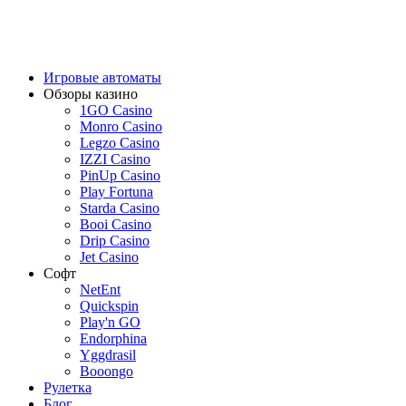
Игровые автоматы
Обзоры казино
1GO Casino
Monro Casino
Legzo Casino
IZZI Casino
PinUp Casino
Play Fortuna
Starda Casino
Booi Casino
Drip Casino
Jet Casino
Софт
NetEnt
Quickspin
Play'n GO
Endorphina
Yggdrasil
Booongo
Рулетка
Блог