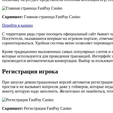
Скриншот:
Главная страница FastPay Casino
Перейти в казино
С территории ряда стран посещать официальный сайт бывает пр
Посетители, оказавшиеся впервые на игровом портале, отмечаю
сориентироваться. Удобная система меню позволяет перемещать
Кроме традиционно выложенных самых популярных слотов и их 
которые используются для проведения транзакций. Интерфейс 
производится автоматическая конвертация. Выбор за пользоват
Регистрация игрока
При запуске демонстрационных версий автоматов регистрация 
простая и не вызывает вопросов даже у геймеров, которые не
анкету, которую надо заполнить. Желательно не ошибиться, ч
Скриншот:
Регистрация FastPay Casino