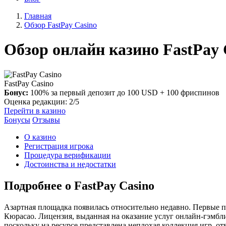
Главная
Обзор FastPay Casino
Обзор онлайн казино FastPay 
FastPay Casino
Бонус:
100% за первый депозит до 100 USD + 100 фриспинов
Оценка редакции: 2/5
Перейти в казино
Бонусы
Отзывы
О казино
Регистрация игрока
Процедура верификации
Достоинства и недостатки
Подробнее о FastPay Casino
Азартная площадка появилась относительно недавно. Первые п
Кюрасао. Лицензия, выданная на оказание услуг онлайн-гэмбли
поскольку на ресурсе представлена неплохая коллекция игр, 