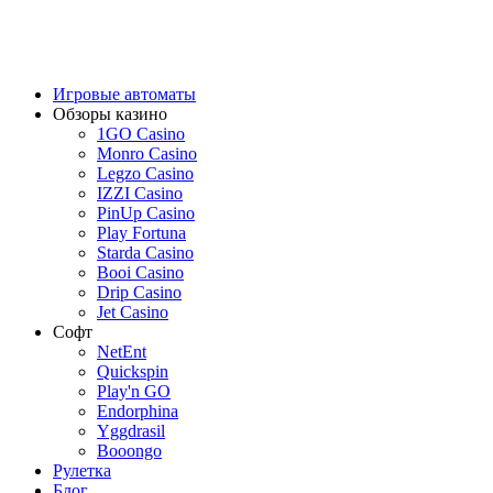
Игровые автоматы
Обзоры казино
1GO Casino
Monro Casino
Legzo Casino
IZZI Casino
PinUp Casino
Play Fortuna
Starda Casino
Booi Casino
Drip Casino
Jet Casino
Софт
NetEnt
Quickspin
Play'n GO
Endorphina
Yggdrasil
Booongo
Рулетка
Блог