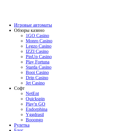
Игровые автоматы
Обзоры казино
1GO Casino
Monro Casino
Legzo Casino
IZZI Casino
PinUp Casino
Play Fortuna
Starda Casino
Booi Casino
Drip Casino
Jet Casino
Софт
NetEnt
Quickspin
Play'n GO
Endorphina
Yggdrasil
Booongo
Рулетка
Блог