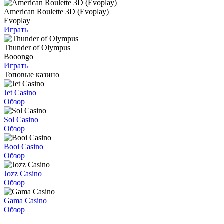
American Roulette 3D (Evoplay)
Evoplay
Играть
Thunder of Olympus
Booongo
Играть
Топовые казино
Jet Casino
Обзор
Sol Casino
Обзор
Booi Casino
Обзор
Jozz Casino
Обзор
Gama Casino
Обзор