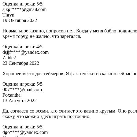
Оценка игрока: 5/5
sjkgr****@gmail.com
Thryn
19 Октября 2022
Нормальное казино, вопросов нет. Когда у меня бабло подвисло 
время торчу, не жалею, что зарегался.
Оценка игрока: 4/5
dsjjf****@yandex.com
Zaide2
23 Сентября 2022
Хорошее место для геймеров. Я фактически из казино сейчас не
Оценка игрока: 5/5
007****@mail.com
Foxantha
13 Августа 2022
Да, согласен со всеми, кто считает это казино крутым. Оно ре
скажу, что можно здесь играть постоянно.
Оценка игрока: 5/5
dgo****@yandex.com