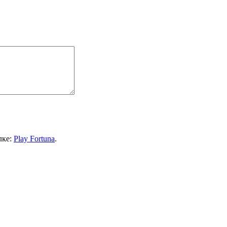
лке:
Play Fortuna
.