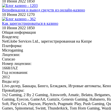
10 Июня 2022
1850
Верификация и вывод средств из онлайн-казино
10 Июня 2022
1270
Как зарегистрироваться в казино
10 Июня 2022
1850
Общая информация
Владелец:
NetGlobe Services Ltd., зарегистрированная на Кипре
Платформа:
Microgaming
Лицензии:
Curacao
Номер лицензии:
1668/JAZ
Год основания:
2012
Виды игр:
Live-дилер, Баккара, Бинго, Блэкджек, Игровые автоматы, Кено
Провайдеры:
1x2 Gaming, 2 By 2 Gaming, Ainsworth, Amatic, Belatra, Betgame
Gaming, Eyecon, GameArt, Gamzix, Genesis Gaming, Habanero, Hac
Soft, Play'n Go, Playson, Playtech, Pragmatic Play, Push Gaming, Q
Games, Spinomenal, Swintt, Thunderkick, Tom Horn Gaming, Wazd