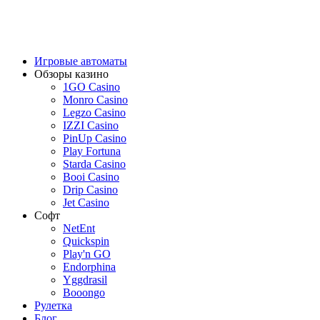
Игровые автоматы
Обзоры казино
1GO Casino
Monro Casino
Legzo Casino
IZZI Casino
PinUp Casino
Play Fortuna
Starda Casino
Booi Casino
Drip Casino
Jet Casino
Софт
NetEnt
Quickspin
Play'n GO
Endorphina
Yggdrasil
Booongo
Рулетка
Блог