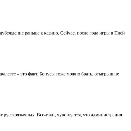
едубеждение раньше к казино, Сейчас, после года игры в Плей
ожалеете – это факт. Бонусы тоже можно брать, отыгрыш не
 русскоязычных. Все-таки, чувствуется, что администрация