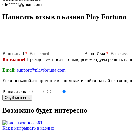
dfe****@gmail.com
Написать отзыв о казино Play Fortuna
Ваш e-mail
*
Ваше Имя
*
Внимание!
Прежде чем писать отзыв, рекомендуем решить ва
Email:
support@playfortuna.com
Если по какой-то причине вы неможете войти на сайт казино, 
Ваша оценка:
Опубликовать
Возможно будет интересно
Как выигрывать в казино