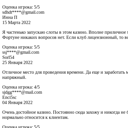
Оценка игрока: 5/5
sdhdt****@gmail.com
Инна П
15 Марта 2022
Я частенько запускаю слоты в этом казино. Вполне приличное 
Фортуне никаких вопросов нет. Если клуб лицензионный, то все
Оценка игрока: 5/5
ssj****@gmail.com
Sorl54
25 Января 2022
Отличное место для проведения времени. Да еще и заработать 
напряжный.
Оценка игрока: 4/5
sjdgg****@mail.com
Enci5sc
04 Января 2022
Очень достойное казино. Постоянно сюда захожу и никогда не 
нормально относится к клиентам.
Оценка игрока: 5/5