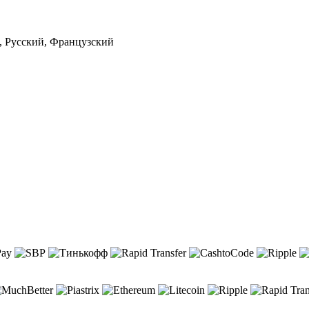
, Русский, Французский