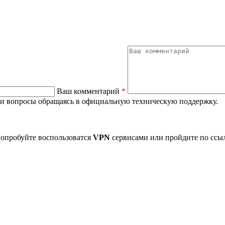
Ваш комментарий
*
ши вопросы обращаясь в официальную техническую поддержку.
попробуйте воспользоватся
VPN
сервисами или пройдите по ссы