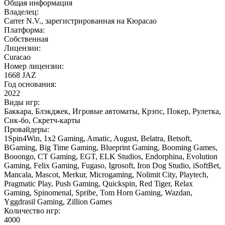
Общая информация
Владелец:
Carrer N.V., зарегистрированная на Кюрасао
Платформа:
Собственная
Лицензии:
Curacao
Номер лицензии:
1668 JAZ
Год основания:
2022
Виды игр:
Баккара, Блэкджек, Игровые автоматы, Крэпс, Покер, Рулетка,
Сик-бо, Скретч-карты
Провайдеры:
1Spin4Win, 1x2 Gaming, Amatic, August, Belatra, Betsoft,
BGaming, Big Time Gaming, Blueprint Gaming, Booming Games,
Booongo, CT Gaming, EGT, ELK Studios, Endorphina, Evolution
Gaming, Felix Gaming, Fugaso, Igrosoft, Iron Dog Studio, iSoftBet,
Mancala, Mascot, Merkur, Microgaming, Nolimit City, Playtech,
Pragmatic Play, Push Gaming, Quickspin, Red Tiger, Relax
Gaming, Spinomenal, Spribe, Tom Horn Gaming, Wazdan,
Yggdrasil Gaming, Zillion Games
Количество игр:
4000