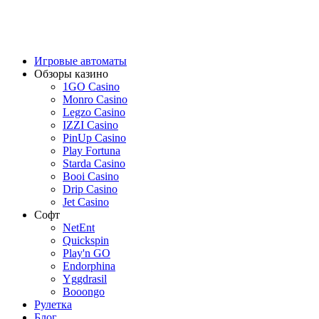
Игровые автоматы
Обзоры казино
1GO Casino
Monro Casino
Legzo Casino
IZZI Casino
PinUp Casino
Play Fortuna
Starda Casino
Booi Casino
Drip Casino
Jet Casino
Софт
NetEnt
Quickspin
Play'n GO
Endorphina
Yggdrasil
Booongo
Рулетка
Блог