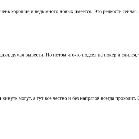
чень хорошие и ведь много новых имеется. Это редкость сейчас. 
днял, думал вывести. Но потом что-то подсел на покер и слился, 
 кинуть могут, а тут все честно и без напрягов всегда проходит.