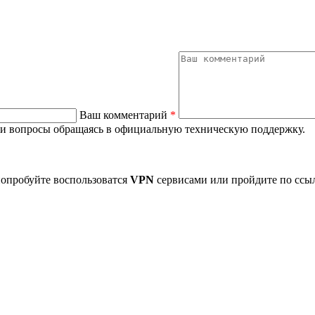
Ваш комментарий
*
ши вопросы обращаясь в официальную техническую поддержку.
попробуйте воспользоватся
VPN
сервисами или пройдите по ссы