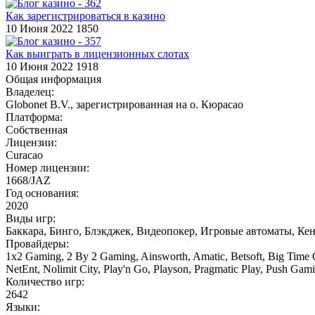
Как зарегистрироваться в казино
10 Июня 2022
1850
Как выиграть в лицензионных слотах
10 Июня 2022
1918
Общая информация
Владелец:
Globonet B.V., зарегистрированная на о. Кюрасао
Платформа:
Собственная
Лицензии:
Curacao
Номер лицензии:
1668/JAZ
Год основания:
2020
Виды игр:
Баккара, Бинго, Блэкджек, Видеопокер, Игровые автоматы, Кено
Провайдеры:
1x2 Gaming, 2 By 2 Gaming, Ainsworth, Amatic, Betsoft, Big Tim
NetEnt, Nolimit City, Play'n Go, Playson, Pragmatic Play, Push G
Количество игр:
2642
Языки: