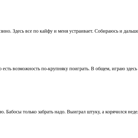
зино. Здесь все по кайфу и меня устраивает. Собираюсь и дальше 
то есть возможность по-крупняку поиграть. В общем, играю здес
ю. Бабосы только забрать надо. Выиграл штуку, а корячился нед