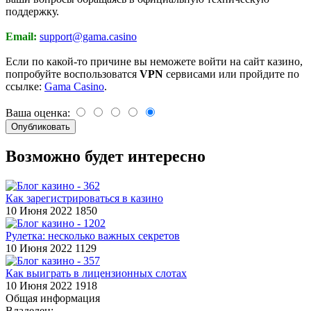
поддержку.
Email:
support@gama.casino
Если по какой-то причине вы неможете войти на сайт казино,
попробуйте воспользоватся
VPN
сервисами или пройдите по
ссылке:
Gama Casino
.
Ваша оценка:
Опубликовать
Возможно будет интересно
Как зарегистрироваться в казино
10 Июня 2022
1850
Рулетка: несколько важных секретов
10 Июня 2022
1129
Как выиграть в лицензионных слотах
10 Июня 2022
1918
Общая информация
Владелец: