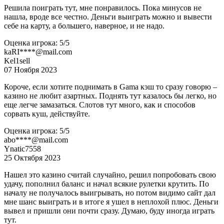
Решила поиграть тут, мне понравилось. Пока минусов не
нашла, вроде все честно. Деньги выиграть можно и вывести
себе на карту, а большего, наверное, и не надо.
Оценка игрока: 5/5
kaRI****@mail.com
Kel1sell
07 Ноября 2023
Короче, если хотите поднимать в Gama кэш то сразу говорю –
казино не любит азартных. Поднять тут казалось бы легко, но
еще легче замазаться. Слотов тут много, как и способов
сорвать куш, действуйте.
Оценка игрока: 5/5
abo****@mail.com
Ynatic7558
25 Октября 2023
Нашел это казино считай случайно, решил попробовать свою
удачу, пополнил баланс и начал всякие рулетки крутить. По
началу не получалось выигрывать, но потом видимо сайт дал
мне шанс выиграть и в итоге я ушел в неплохой плюс. Деньги
вывел и пришли они почти сразу. Думаю, буду иногда играть
тут.