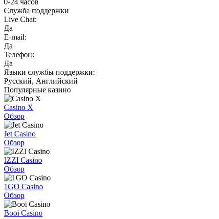
0-24 часов
Служба поддержки
Live Chat:
Да
E-mail:
Да
Телефон:
Да
Языки службы поддержки:
Русский, Английский
Популярные казино
Casino X
Обзор
Jet Casino
Обзор
IZZI Casino
Обзор
1GO Casino
Обзор
Booi Casino