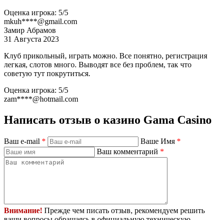
Оценка игрока: 5/5
mkuh****@gmail.com
Замир Абрамов
31 Августа 2023
Клуб прикольный, играть можно. Все понятно, регистрация
легкая, слотов много. Выводят все без проблем, так что
советую тут покрутиться.
Оценка игрока: 5/5
zam****@hotmail.com
Написать отзыв о казино Gama Casino
Ваш e-mail
*
Ваше Имя
*
Ваш комментарий
*
Внимание!
Прежде чем писать отзыв, рекомендуем решить
ваши вопросы обращаясь в официальную техническую