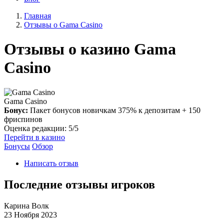
Главная
Отзывы о Gama Casino
Отзывы о казино Gama
Casino
Gama Casino
Бонус:
Пакет бонусов новичкам 375% к депозитам + 150
фриспинов
Оценка редакции: 5/5
Перейти в казино
Бонусы
Обзор
Написать отзыв
Последние отзывы игроков
Карина Волк
23 Ноября 2023