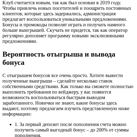
Клуб считается новым, так как был основан в 2019 году.
Чтобы привлечь новых посетителей и поощрить постоянных
клиентов, которые здесь задержались, администрация
предлагает воспользоваться уникальными предложениями.
Бонусы и промокоды позволят играть и получать намного
больше выигрышей. Скучать не придется, так как оператор
регулярно дополняет программу новыми эксклюзивными
предложениями.
Вероятность отыгрыша и вывода
бонуса
С отыгрышем бонусов все очень просто. Хотите вывести
полученные выигрыши – сделайте несколько ставок
собственными средствами. Как только вы сможете полностью
выполнить требования по вейджеру, у вас появится
возможность воспользоваться быстрым выводом
заработанного. Новички не знают, какие бонусы здесь
выдают, поэтому предлагаем изучить представленную ниже
информацию:
1. За первый депозит после пополнения счета можно
получить самый выгодный бонус – до 200% от суммы
пополнения.