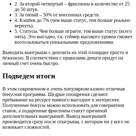
2. За второй-четвертый – фриспины в количестве от 25
до 50 штук.
3. За пятый – 50% от внесенных средств.
4. Кэшбек до 7% (чем выше статус, тем больше реально
вернуть).
5. Статусы. Чем больше играете, тем выше статус (всего
пять). Это выгодно, т.к. геймер высокого уровня сможет
воспользоваться уникальными предложениями.
Выводить выигрыши с депозита на этой площадке просто и
безопасно. В соответствии с правилами деньги придут на
личный счет очень быстро.
Подведем итоги
В этом современном и очень популярном казино отличная
бонусная программа. Щедрые поощрения сделают
пребывание на ресурсе намного выгоднее и интереснее.
Полученные бонусы можно использовать для совершения
ставок, а подаренные фриспины станут причиной
дополнительных выигрышей. Вывод выигрышей
производится сразу после отыгрыша, с которым ни у кого не
возникает сложностей.